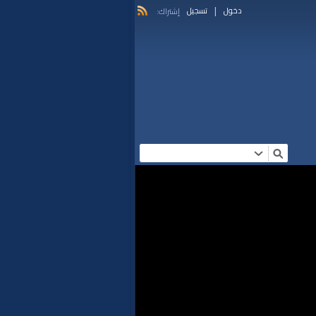
|
دخول
تسجيل
إشتراك: