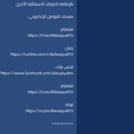
بالإضافة للحوارات الاستثنائية الأخرى
صفحات التواصل الإلكتروني:
تيليغرام:
https://t.me/AlWaqiyahTV
رمبل:
https://rumble.com/c/ALWaqiyahTV
فيس بوك :
https://www.facebook.com/alwaqiyahtv/
تيليغرام:
https://t.me/AlWaqiyahTV
تويتر:
https://x.com/AlwaqiyahTV
=========