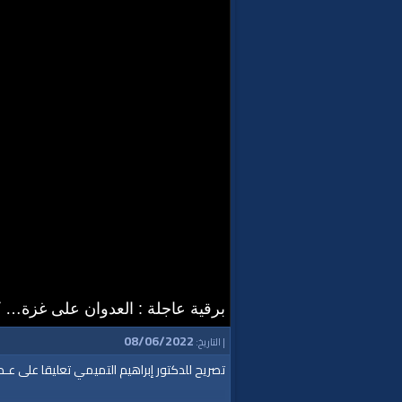
برقية عاجلة : العدوان على غزة… 
08/06/2022
| التاريخ:
تصريح للدكتور إبراهيم التميمي تعليقا على عـ