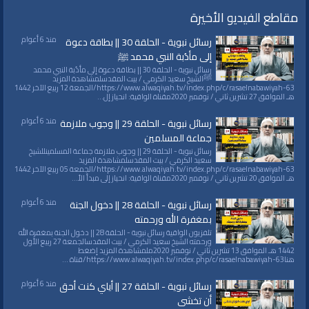
مقاطع الفيديو الأخيرة
منذ 6 أعوام
رسائل نبوية - الحلقة 30 || بطاقة دعوة
إلى مأدُبة النبي محمد ﷺ
رسائل نبوية - الحلقة 30 || بطاقة دعوة إلى مأدُبة النبي محمد
ﷺالشيخ سعيد الكرمي / بيت المقدسلمشاهدة المزيد
https://www.alwaqiyah.tv/index.php/c/rasaelnabawiyah-63/الجمعة 12 ربيع الآخر 1442
هـ الموافق 27 تشرين ثاني / نوفمبر 2020مقناة الواقية: انحياز إل...
منذ 6 أعوام
رسائل نبوية - الحلقة 29 || وجوب ملازمة
جماعة المسلمين
رسائل نبوية - الحلقة 29 || وجوب ملازمة جماعة المسلمينللشيخ
سعيد الكرمي / بيت المقدسلمشاهدة المزيد
https://www.alwaqiyah.tv/index.php/c/rasaelnabawiyah-63/الجمعة 05 ربيع الآخر 1442
هـ الموافق 20 تشرين ثاني / نوفمبر 2020مقناة الواقية: انحياز إلى مبدأ الأ...
منذ 6 أعوام
رسائل نبوية - الحلقة 28 || دخول الجنة
بمغفرة الله ورحمته
تلفزيون الواقية رسائل نبوية - الحلقة 28 || دخول الجنة بمغفرة الله
ورحمته الشيخ سعيد الكرمي / بيت المقدسالجمعة 27 ربيع الأول
1442 هـ الموافق 13 تشرين ثاني / نوفمبر 2020ملمشاهدة المزيد إضغط
هناhttps://www.alwaqiyah.tv/index.php/c/rasaelnabawiyah-63/قناة ...
منذ 6 أعوام
رسائل نبوية - الحلقة 27 || أياي كنت أحق
أن تخشى