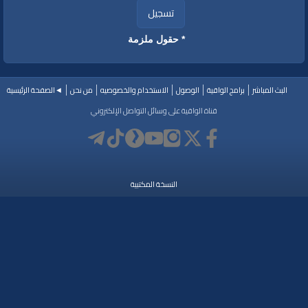
تسجيل
* حقول ملزمة
البث المباشر
برامج الواقية
الوصول
الاستخدام والخصوصيه
من نحن
◄الصفحة الرئيسية
قناة الواقية على وسائل التواصل الإلكتروني
النسخة المكتبية