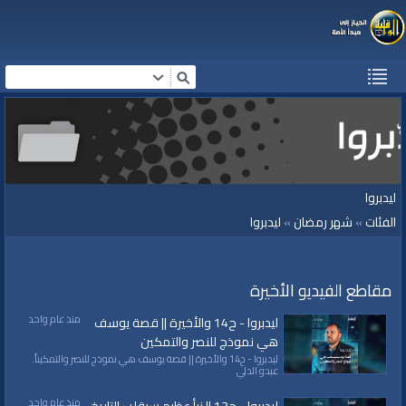
ليدبروا
الفئات
»
شهر رمضان
»
ليدبروا
مقاطع الفيديو الأخيرة
منذ عام واحد
ليدبروا - ح14 والأخيرة || قصة يوسف
هي نموذج للنصر والتمكين
ليدبروا - ح14 والأخيرة || قصة يوسف هي نموذج للنصر والتمكينأ.
عبدو الدلي
منذ عام واحد