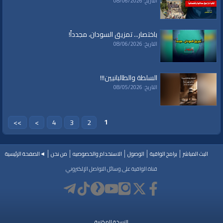
التاريخ: 08/06/2026
باختصار... تمزيق السودان، مجدداً!
التاريخ: 08/06/2026
السلطة والطالبانيين!!!
التاريخ: 08/05/2026
1
>>
>
4
3
2
البث المباشر
برامج الواقية
الوصول
الاستخدام والخصوصيه
من نحن
◄الصفحة الرئيسية
قناة الواقية على وسائل التواصل الإلكتروني
النسخة المكتبية