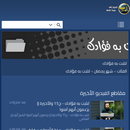
لنثبت به فؤادك
الفئات
»
شهر رمضان
»
لنثبت به فؤادك
مقاطع الفيديو الأخيرة
منذ عام واحد
لنثبت به فؤادك - ح15 والأخيرة ||
يزعمون أنهم آمنوا
لنثبت به فؤادك - ح15 والأخيرة || يزعمون أنهم آمنوا الشيخ أبو نزار
الشامي
منذ عام واحد