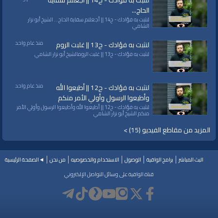
لنثبت به فؤادك - ح14 || أجعلتم سقاية
الحاج...
لنثبت به فؤادك - ح14 || أجعلتم سقاية الحاج... الشيخ أبو نزار
الشامي
منذ عام واحد
لنثبت به فؤادك - ح13 || غلبت الروم
لنثبت به فؤادك - ح13 || غلبت الرومالشيخ أبو نزار الشامي
منذ عام واحد
لنثبت به فؤادك - ح12 || أطيعوا الله
وأطيعوا الرسول وأولي الأمر منكم
لنثبت به فؤادك - ح12 || أطيعوا الله وأطيعوا الرسول وأولي الأمر
منكم الشيخ أبو نزار الشامي
المزيد من مقاطع الفيديو (15) >
البث المباشر
برامج الواقية
الوصول
الاستخدام والخصوصيه
من نحن
◄الصفحة الرئيسية
قناة الواقية على وسائل التواصل الإلكتروني