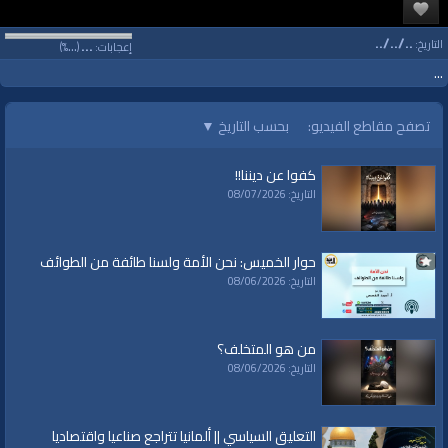
../../..
...
...
التاريخ:
إعجابات:
(
%)
...
تصفح مقاطع الفيديو:
بحسب التاريخ
▼
كفوا عن ديننا!!
التاريخ: 08/07/2026
حوار الخميس: نحن الأمة ولسنا طائفة من الطوائف
التاريخ: 08/06/2026
من هو المتخلف؟
التاريخ: 08/06/2026
التعليق السياسي || ألمانيا تتراجع صناعيا واقتصاديا