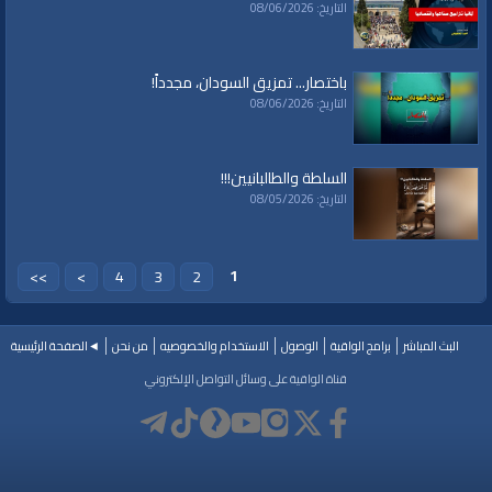
التاريخ: 08/06/2026
باختصار... تمزيق السودان، مجدداً!
التاريخ: 08/06/2026
السلطة والطالبانيين!!!
التاريخ: 08/05/2026
1
>>
>
4
3
2
البث المباشر
برامج الواقية
الوصول
الاستخدام والخصوصيه
من نحن
◄الصفحة الرئيسية
قناة الواقية على وسائل التواصل الإلكتروني