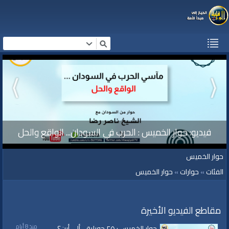
فيديو: حوار الخميس : الحرب في السودان... الواقع والحل
حوار الخميس
الفئات
»
حوارات
»
حوار الخميس
مقاطع الفيديو الأخيرة
منذ 8 أيام
حوار الخميس : ٢٥ جويلية... ألى أين؟