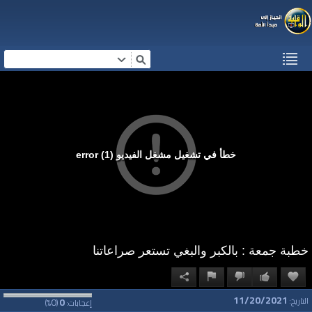
خطأ في تشغيل مشغل الفيديو (1) error
خطبة جمعة : بالكبر والبغي تستعر صراعاتنا
11/20/2021
0
0
التاريخ:
إعجابات:
(
%)