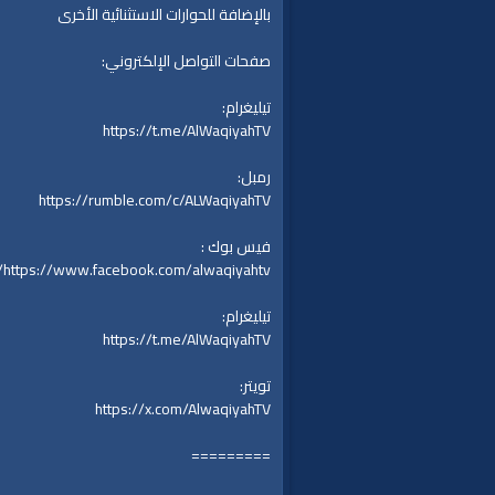
بالإضافة للحوارات الاستثنائية الأخرى
صفحات التواصل الإلكتروني:
تيليغرام:
https://t.me/AlWaqiyahTV
رمبل:
https://rumble.com/c/ALWaqiyahTV
فيس بوك :
https://www.facebook.com/alwaqiyahtv/
تيليغرام:
https://t.me/AlWaqiyahTV
تويتر:
https://x.com/AlwaqiyahTV
=========