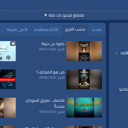
مقاطع فيديو ذات صلة
▼
بحسب التاريخ
لافـت
الأكثر مشاهدة
الأعلى تقييما
كفوا عن ديننا!!
التاريخ: 08/07/2026
ائفة
https://www.youtube.c
من هو المتخلف؟
التاريخ: 08/06/2026
ناعيا
باختصار... تمزيق السودان،
مجدداً!
h
التاريخ: 08/06/2026