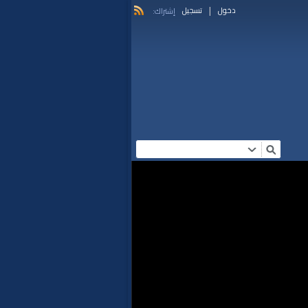
|
دخول
تسجيل
إشتراك: