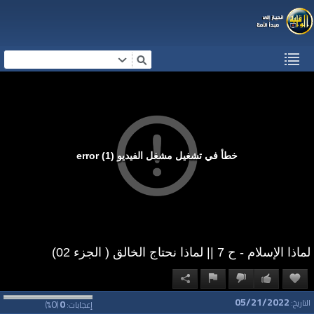
خطأ في تشغيل مشغل الفيديو (1) error
لماذا الإسلام - ح 7 || لماذا نحتاج الخالق ( الجزء 02)
05/21/2022
0
0
التاريخ:
إعجابات:
(
%)