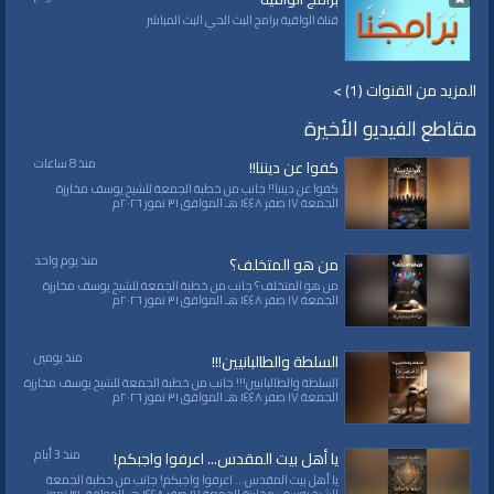
قناة الواقية برامج البث الحي البث المباشر
المزيد من القنوات (1) >
مقاطع الفيديو الأخيرة
منذ 8 ساعات
كفوا عن ديننا!!
كفوا عن ديننا!! جانب من خطبة الجمعة للشيخ يوسف مخارزة
الجمعة ١٧ صفر ١٤٤٨ هـ الموافق ٣١ تموز ٢٠٢٦م
منذ يوم واحد
من هو المتخلف؟
من هو المتخلف؟ جانب من خطبة الجمعة للشيخ يوسف مخارزة
الجمعة ١٧ صفر ١٤٤٨ هـ الموافق ٣١ تموز ٢٠٢٦م
منذ يومين
السلطة والطالبانيين!!!
السلطة والطالبانيين!!! جانب من خطبة الجمعة للشيخ يوسف مخارزة
الجمعة ١٧ صفر ١٤٤٨ هـ الموافق ٣١ تموز ٢٠٢٦م
منذ 3 أيام
يا أهل بيت المقدس... اعرفوا واجبكم!
يا أهل بيت المقدس... اعرفوا واجبكم! جانب من خطبة الجمعة