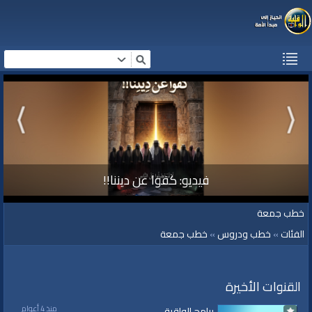
فيديو: كفوا عن ديننا!!
خطب جمعة
الفئات
»
خطب ودروس
»
خطب جمعة
القنوات الأخيرة
منذ 4 أعوام
برامج الواقية