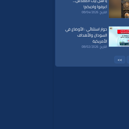
يا أهل بيت المقدس...
اعرفوا واجبكم!
التاريخ: 08/04/2026
حوار استثنائي : الأوضاع في
السودان والأهداف
الأمريكية
التاريخ: 08/02/2026
>>