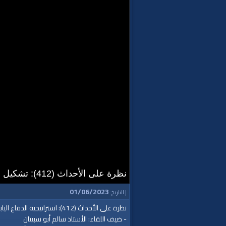
نظرة على الأحداث (412): تشكيل نتنياهو حكومة مع أقصى اليمين
01/06/2023
| التاريخ:
نظرة على الأحداث (412): استراتيجية الدفاع اليابانية
- ضيف اللقاء: الأستاذ سالم أبو سبيتان