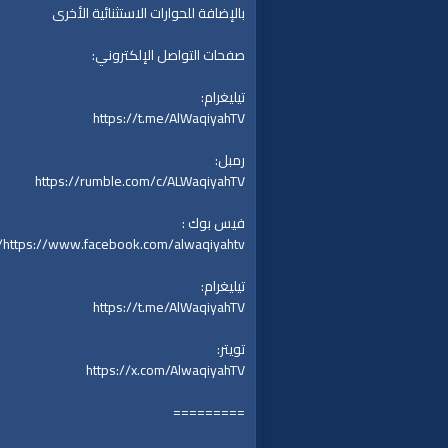
بالإضافة للحوارات الاستثنائية الأخرى
صفحات التواصل الإلكتروني:
تيليغرام:
https://t.me/AlWaqiyahTV
رمبل:
https://rumble.com/c/ALWaqiyahTV
فيس بوك :
https://www.facebook.com/alwaqiyahtv/
تيليغرام:
https://t.me/AlWaqiyahTV
تويتر:
https://x.com/AlwaqiyahTV
=========