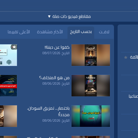
مقاطع فيديو ذات صلة
▼
بحسب التاريخ
لافـت
الأكثر مشاهدة
الأعلى تقييما
كفوا عن ديننا!!
التاريخ: 08/07/2026
ائفة
h
من هو المتخلف؟
التاريخ: 08/06/2026
ناعيا
باختصار... تمزيق السودان،
مجدداً!
التاريخ: 08/06/2026