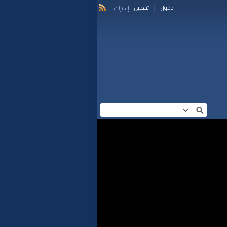
|
دخول
تسجيل
إشتراك: