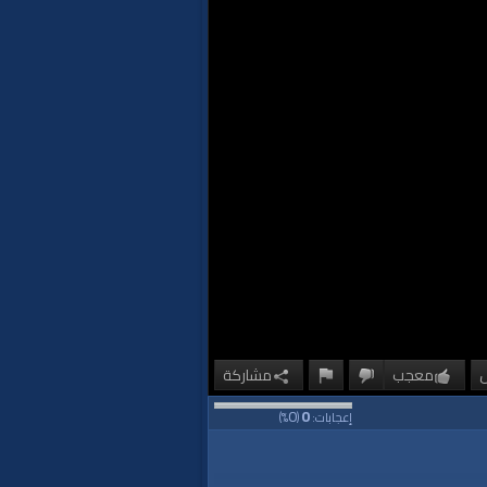
معجب
مشاركة
0
0
إعجابات:
(
%)