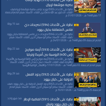
بضربة موسّعة لإيران
نظرة على الأحداث (595) تهديد ترامب بضربة موسّعة لإيرانضيف
اللقاء: الدكتور عبد الله ناصرأجرى اللقاء: الأستاذ هيثم الناصرالجمعة،
17 صفر 1448 هـ - 31/07/2026 م
منذ 15 يومًا
نظرة على الأحداث (594) تصريحات دي
فانس المتعلقة بكيان يهود
نظرة على الأحداث (594) تصريحات دي فانس المتعلقة بكيان يهود
ضيف اللقاء: الأستاذ سالم أبو سبيتان أجرى اللقاء: الأستاذ هيثم
الناصر الجمعة، 09 صفر 1448 هـ - 24/07/2026 م
منذ 22 يومًا
نظرة على الأحداث (593) أزمة صواريخ
(إس 400) الروسية بين أمريكا وتركيا
نظرة على الأحداث (593) أزمة صواريخ (إس 400) الروسية بين #أمريكا
و #تركيا ضيف اللقاء: الأستاذ حسن حمدان أجرى اللقاء: الأستاذ
هيثم الناصر الجمعة، 02 صفر 1448 هـ - 17/07/2026 م #قناة_الواقية #روسيا
منذ 29 يومًا
نظرة على الأحداث (592) ردود الفعل
الدولية على كيان يهود
نظرة على الأحداث (592) ردود الفعل الدولية على كيان يهود ضيف
اللقاء: الأستاذ سالم أبو سبيتان أجرى اللقاء: الأستاذ هيثم الناصر
الجمعة، 25 محرم 1448 هـ - 10/07/2026 م
منذ شهر واحد
نظرة على الأحداث (591) اتفاقية الإطار
بين كيان يهود ولبنان