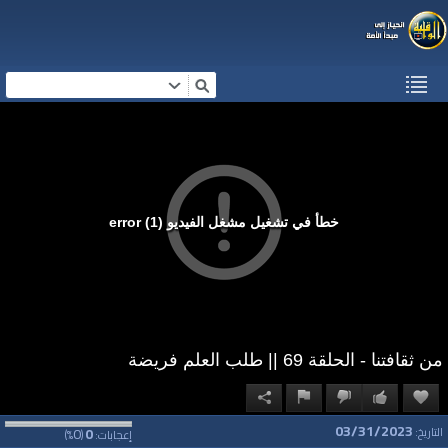
خطأ في تشغيل مشغل الفيديو (1) error
من ثقافتنا - الحلقة 69 || طلب العلم فريضة
03/31/2023
0
0
التاريخ:
إعجابات:
(
%)