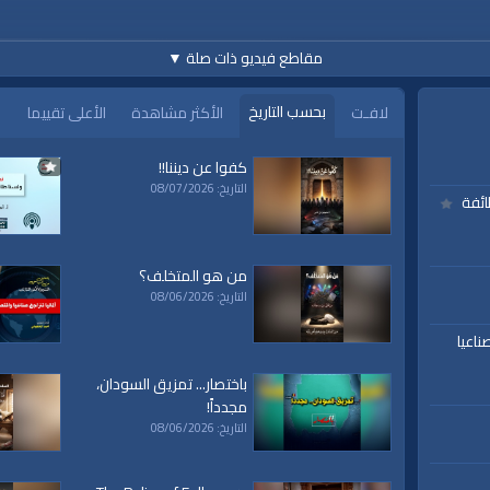
مقاطع فيديو ذات صلة
▼
بحسب التاريخ
لافـت
الأكثر مشاهدة
الأعلى تقييما
كفوا عن ديننا!!
التاريخ: 08/07/2026
https://www.youtube.c
ائفة
من هو المتخلف؟
التاريخ: 08/06/2026
ناعيا
h
باختصار... تمزيق السودان،
مجدداً!
التاريخ: 08/06/2026