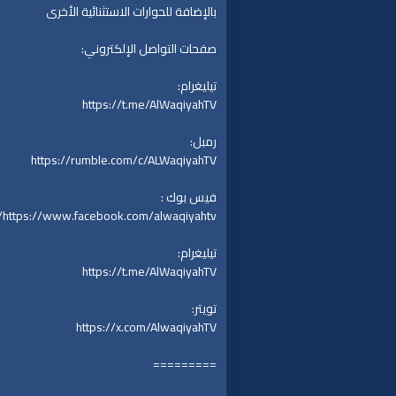
بالإضافة للحوارات الاستثنائية الأخرى
صفحات التواصل الإلكتروني:
تيليغرام:
https://t.me/AlWaqiyahTV
رمبل:
https://rumble.com/c/ALWaqiyahTV
فيس بوك :
https://www.facebook.com/alwaqiyahtv/
تيليغرام:
https://t.me/AlWaqiyahTV
تويتر:
https://x.com/AlwaqiyahTV
=========