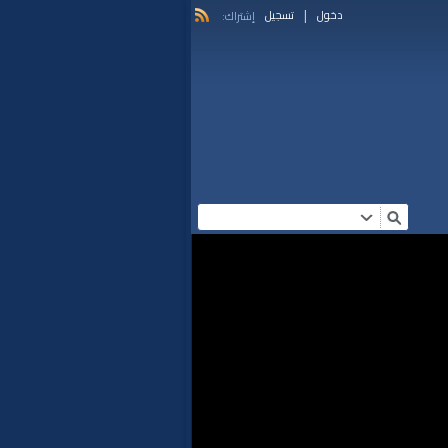
|
دخول
تسجيل
إشتراك: