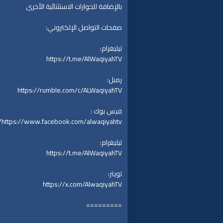
بالإضافة للحوارات الاستثنائية الأخرى
صفحات التواصل الإلكتروني:
تيليغرام:
https://t.me/AlWaqiyahTV
رمبل:
https://rumble.com/c/ALWaqiyahTV
فيس بوك :
https://www.facebook.com/alwaqiyahtv/
تيليغرام:
https://t.me/AlWaqiyahTV
تويتر:
https://x.com/AlwaqiyahTV
=========