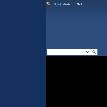
|
دخول
تسجيل
إشتراك: