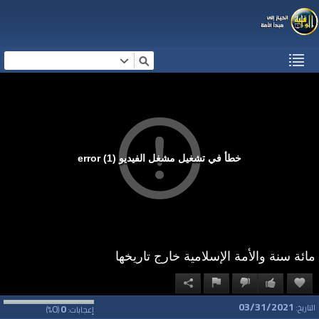
خطأ في تشغيل مشغل الفيديو (1) error
مائة سنة والأمة الإسلامية خارج تاريخها
03/31/2021
0
0
التاريخ:
إعجابات:
(
%)