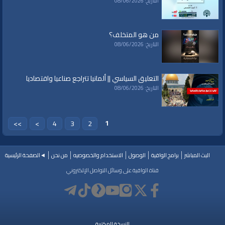
التاريخ: 08/06/2026
من هو المتخلف؟
التاريخ: 08/06/2026
التعليق السياسي || ألمانيا تتراجع صناعيا واقتصاديا
التاريخ: 08/06/2026
1
>>
>
4
3
2
البث المباشر
برامج الواقية
الوصول
الاستخدام والخصوصيه
من نحن
◄الصفحة الرئيسية
قناة الواقية على وسائل التواصل الإلكتروني
النسخة المكتبية