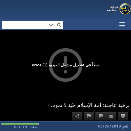
خطأ في تشغيل مشغل الفيديو (1) error
برقية عاجلة: أمة الإسلام حيّة لا تموت !
03/24/2019
100
1
التاريخ:
إعجابات:
(
%)