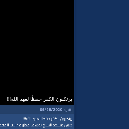
يرتكبون الكفر حفظًا لعهد الله!!!
09/28/2020
| التاريخ:
يرتكبون الكفر حفظًا لعهد الله!!!
درس مسجد للشيخ يوسف مخارزة / بيت المق