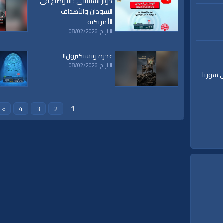
حوار استثنائي : الأوضاع في
السودان والأهداف
الأمريكية
التاريخ: 08/02/2026
عجزة وتستكبرون!!
التاريخ: 08/02/2026
ى سوريا
1
>
4
3
2