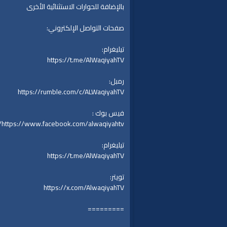
بالإضافة للحوارات الاستثنائية الأخرى
صفحات التواصل الإلكتروني:
تيليغرام:
https://t.me/AlWaqiyahTV
رمبل:
https://rumble.com/c/ALWaqiyahTV
فيس بوك :
https://www.facebook.com/alwaqiyahtv/
تيليغرام:
https://t.me/AlWaqiyahTV
تويتر:
https://x.com/AlwaqiyahTV
=========