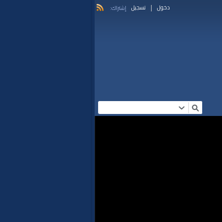
|
دخول
تسجيل
إشتراك: