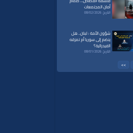
فلسفة القصاص... صمام
أمان المجتمعات
التاريخ: 08/02/2026
شؤون الأمة : لبنان.. هل
ينضم إلى سوريا أم تمزقه
الفيدرالية؟
التاريخ: 08/01/2026
>>