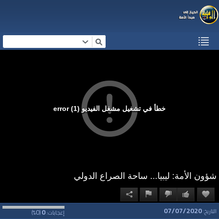
خطأ في تشغيل مشغل الفيديو (1) error
شؤون الأمة: ليبيا... ساحة الصراع الدولي
07/07/2020
0
0
التاريخ:
إعجابات:
(
%)