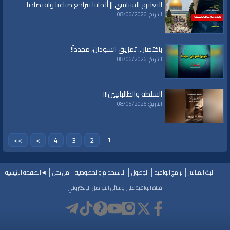
التعليق السياسي || ألمانيا تتراجع صناعيا واقتصاديا
التاريخ: 08/06/2026
باختصار... تمزيق السودان، مجدداً!
التاريخ: 08/06/2026
السلطة والطالبانيين!!!
التاريخ: 08/05/2026
1
>>
>
4
3
2
البث المباشر
برامج الواقية
الوصول
الاستخدام والخصوصيه
من نحن
◄الصفحة الرئيسية
قناة الواقية على وسائل التواصل الإلكتروني