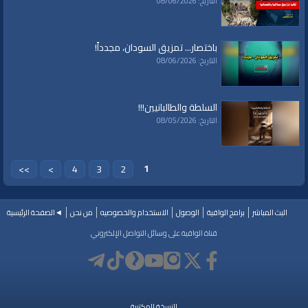
التاريخ: 08/06/2026
باختصار... تمزيق السودان، مجدداً!
التاريخ: 08/06/2026
السلطة والطالبانيين!!!
التاريخ: 08/05/2026
1
>>
>
4
3
2
البث المباشر
برامج الواقية
الوصول
الاستخدام والخصوصيه
من نحن
◄الصفحة الرئيسية
قناة الواقية على وسائل التواصل الإلكتروني
النسخة المكتبية