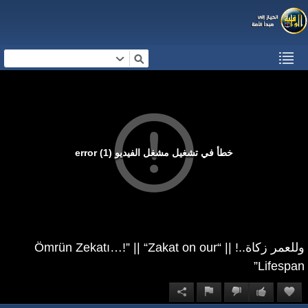
خطأ في تشغيل مشغل الفيديو (1) error
وللعمر زكاة..! || “Ömrün Zekatı…!” || “Zakat on our
Lifespan”