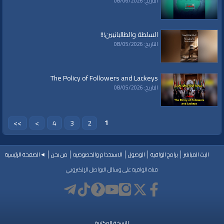
التاريخ: 08/06/2026
السلطة والطالبانيين!!!
التاريخ: 08/05/2026
The Policy of Followers and Lackeys
التاريخ: 08/05/2026
1
>>
>
4
3
2
البث المباشر
برامج الواقية
الوصول
الاستخدام والخصوصيه
من نحن
◄الصفحة الرئيسية
قناة الواقية على وسائل التواصل الإلكتروني
النسخة المكتبية