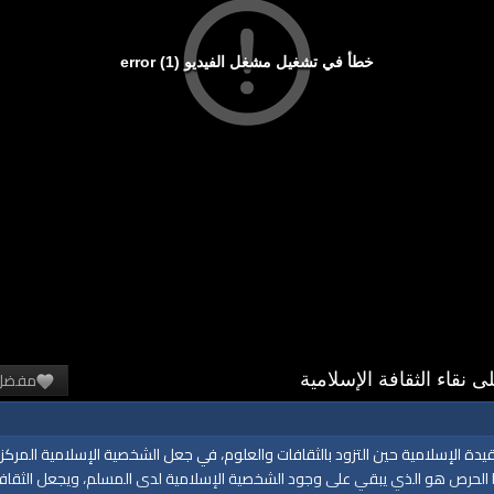
خطأ في تشغيل مشغل الفيديو (1) error
مفضل
يدة الإسلامية حين التزود بالثقافات والعلوم، في جعل الشخصية الإسلامية المر
الحرص هو الذي يبقي على وجود الشخصية الإسلامية لدى المسلم، ويجعل الثقافة ا