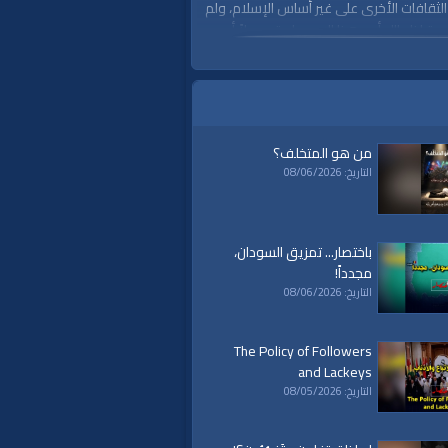
ثقافات الأخرى على غير أساس الإسلام، ولم
 إذا طال أمد هذا السير واستمر جيلاً أو
من هو المتخلف؟
التاريخ: 08/06/2026
باختصار... تمزيق السودان،
مجدداً!
التاريخ: 08/06/2026
The Policy of Followers
and Lackeys
التاريخ: 08/05/2026