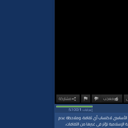
معجب
مشاركة
100
1
إعجابات:
(
%)
كز الأساسي لاكتساب أي ثقافة، وملاحظة عدم
لإسلامية تؤثر في غيرها من الثقافات،