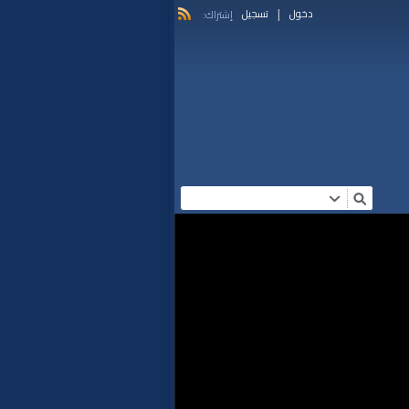
|
دخول
تسجيل
إشتراك: