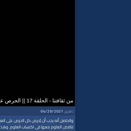
من ثقافتنا - الحلقة 17 || الحرص على نقاء الثقافة الإسلامية
04/29/2021
| التاريخ:
والحاصل أنه يجب أن يُحرص كل الحرص على العق
تناقض العلوم معها في اكتساب العلوم. وهذا 