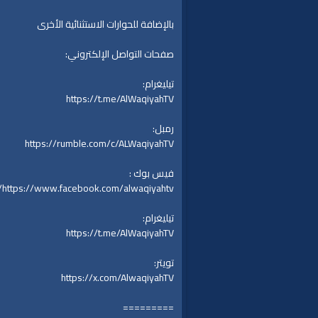
بالإضافة للحوارات الاستثنائية الأخرى
صفحات التواصل الإلكتروني:
تيليغرام:
https://t.me/AlWaqiyahTV
رمبل:
https://rumble.com/c/ALWaqiyahTV
فيس بوك :
https://www.facebook.com/alwaqiyahtv/
تيليغرام:
https://t.me/AlWaqiyahTV
تويتر:
https://x.com/AlwaqiyahTV
=========