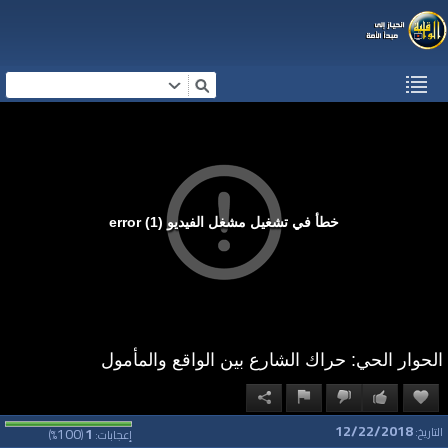
خطأ في تشغيل مشغل الفيديو (1) error
الحوار الحي: حراك الشارع بين الواقع والمأمول
12/22/2018
100
1
التاريخ:
إعجابات:
(
%)