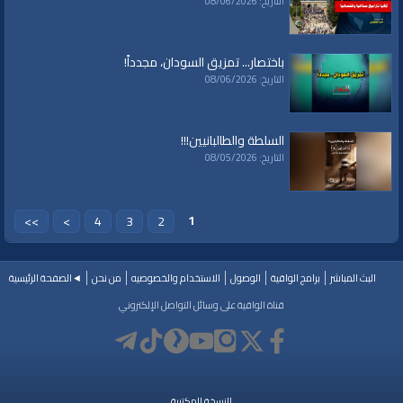
التاريخ: 08/06/2026
باختصار... تمزيق السودان، مجدداً!
التاريخ: 08/06/2026
السلطة والطالبانيين!!!
التاريخ: 08/05/2026
1
>>
>
4
3
2
البث المباشر
برامج الواقية
الوصول
الاستخدام والخصوصيه
من نحن
◄الصفحة الرئيسية
قناة الواقية على وسائل التواصل الإلكتروني
النسخة المكتبية