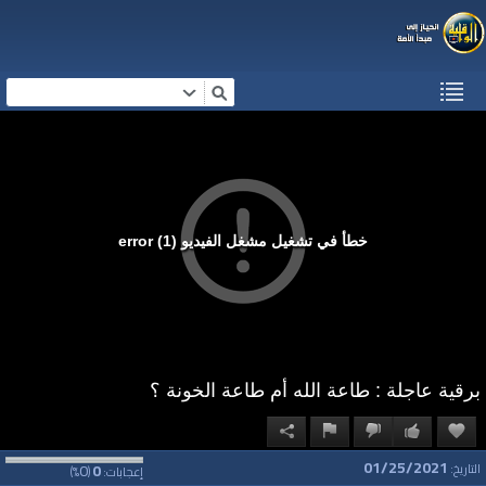
خطأ في تشغيل مشغل الفيديو (1) error
برقية عاجلة : طاعة الله أم طاعة الخونة ؟
01/25/2021
0
0
التاريخ:
إعجابات:
(
%)