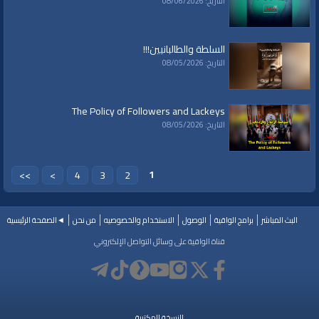
التاريخ: 08/06/2026
السلطة والطالبانيين!!!
التاريخ: 08/05/2026
The Policy of Followers and Lackeys
التاريخ: 08/05/2026
1
>>
>
4
3
2
البث المباشر
برامج الواقية
الوصول
الاستخدام والخصوصيه
من نحن
◄الصفحة الرئيسية
قناة الواقية على وسائل التواصل الإلكتروني
النسخة المكتبية