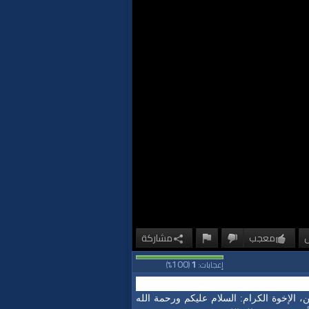
معجب
مشاركة
100
1
إعجابات:
(
%)
 الإخوة الكرام: السلام عليكم ورحمة الله