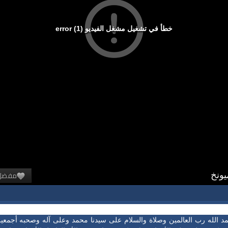
خطأ في تشغيل مشغل الفيديو (1) error
مفضل
مد الله رب العالمين وصلاة والسلام على سيدنا محمد وعلى آله وصحبه أجمعين،