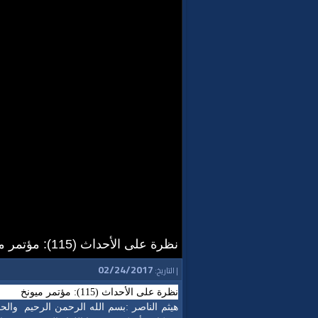
نظرة على الأحداث (115): مؤتمر ميونخ
02/24/2017
| التاريخ:
نظرة على الأحداث (115): مؤتمر ميونخ
هيثم الناصر :
بسم الله الرحمن الرحيم
والح