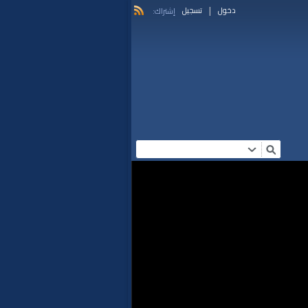
|
دخول
تسجيل
إشتراك: