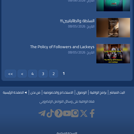
التاريخ: 08/06/2026
السلطة والطالبانيين!!!
التاريخ: 08/05/2026
The Policy of Followers and Lackeys
التاريخ: 08/05/2026
1
>>
>
4
3
2
البث المباشر
برامج الواقية
الوصول
الاستخدام والخصوصيه
من نحن
◄الصفحة الرئيسية
قناة الواقية على وسائل التواصل الإلكتروني
النسخة المكتبية