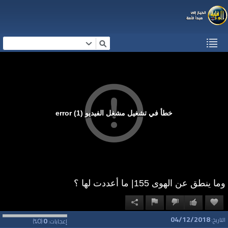
خطأ في تشغيل مشغل الفيديو (1) error
وما ينطق عن الهوى 155| ما أعددت لها ؟
04/12/2018
0
0
التاريخ:
إعجابات:
(
%)