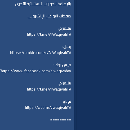
بالإضافة للحوارات الاستثنائية الأخرى
صفحات التواصل الإلكتروني:
تيليغرام:
https://t.me/AlWaqiyahTV
رمبل:
https://rumble.com/c/ALWaqiyahTV
فيس بوك :
https://www.facebook.com/alwaqiyahtv/
تيليغرام:
https://t.me/AlWaqiyahTV
تويتر:
https://x.com/AlwaqiyahTV
=========