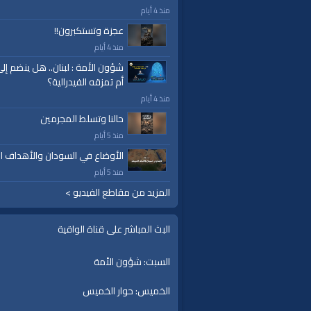
منذ 4 أيام
عجزة وتستكبرون!!
منذ 4 أيام
شؤون الأمة : لبنان.. هل ينضم إل
أم تمزقه الفيدرالية؟
منذ 4 أيام
حالنا وتسلط المجرمين
منذ 5 أيام
الأوضاع في السودان والأهداف ال
منذ 5 أيام
المزيد من مقاطع الفيديو >
البث المباشر على قناة الواقية
السبت: شؤون الأمة
الخميس: حوار الخميس