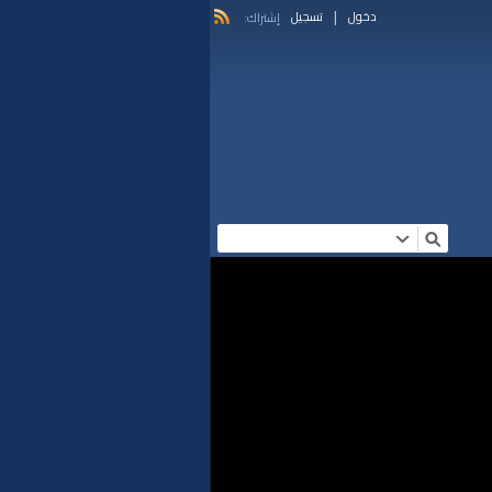
|
دخول
تسجيل
إشتراك: