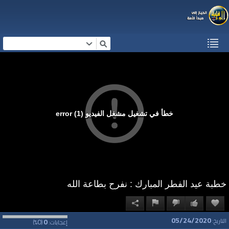
خطأ في تشغيل مشغل الفيديو (1) error
خطبة عيد الفطر المبارك : نفرح بطاعة الله
05/24/2020
0
0
التاريخ:
إعجابات:
(
%)