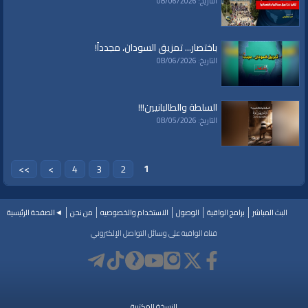
التاريخ: 08/06/2026
باختصار... تمزيق السودان، مجدداً!
التاريخ: 08/06/2026
السلطة والطالبانيين!!!
التاريخ: 08/05/2026
1
>>
>
4
3
2
البث المباشر
برامج الواقية
الوصول
الاستخدام والخصوصيه
من نحن
◄الصفحة الرئيسية
قناة الواقية على وسائل التواصل الإلكتروني
النسخة المكتبية