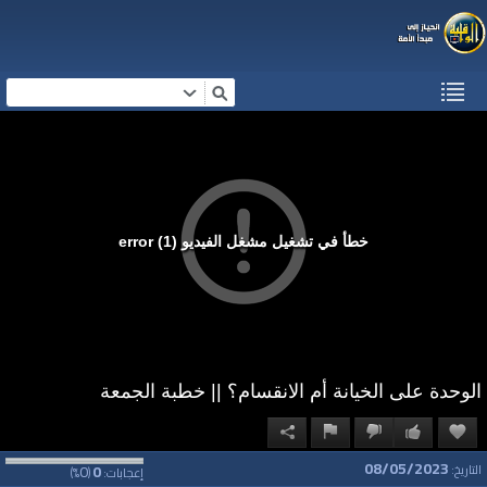
خطأ في تشغيل مشغل الفيديو (1) error
الوحدة على الخيانة أم الانقسام؟ || خطبة الجمعة
08/05/2023
0
0
التاريخ:
إعجابات:
(
%)