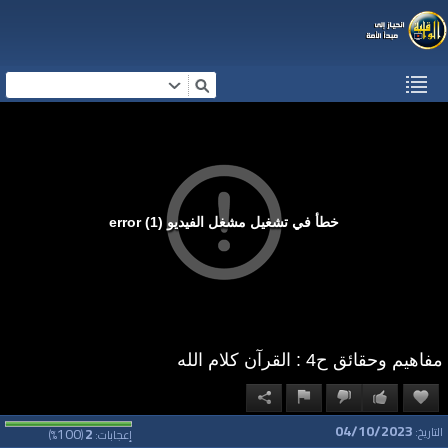
خطأ في تشغيل مشغل الفيديو (1) error
مفاهيم وحقائق ح4 : القرآن كلام الله
04/10/2023
100
2
التاريخ:
إعجابات:
(
%)