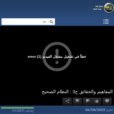
خطأ في تشغيل مشغل الفيديو (1) error
المفاهيم والحقائق ح3 : النظام الصحيح
04/09/2023
100
1
التاريخ:
إعجابات:
(
%)