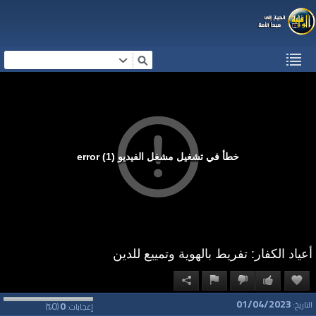
خطأ في تشغيل مشغل الفيديو (1) error
أعياد الكفار: تفريط بالهوية وتمييع للدين
01/04/2023
0
0
التاريخ:
إعجابات:
(
%)