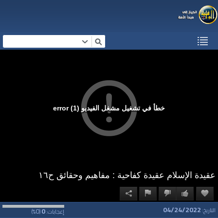
خطأ في تشغيل مشغل الفيديو (1) error
عقيدة الإسلام عقيدة كفاحية : مفاهيم وحقائق ح١٦
04/24/2022
0
0
التاريخ:
إعجابات:
(
%)