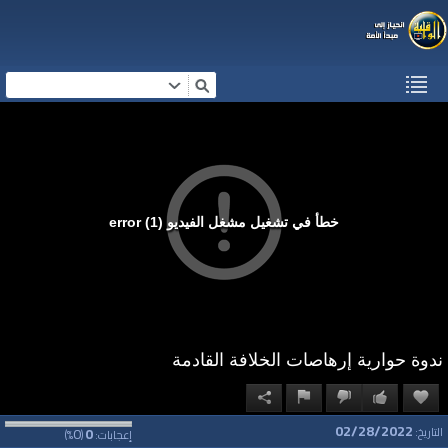
خطأ في تشغيل مشغل الفيديو (1) error
ندوة حوارية إرهاصات الخلافة القادمة
02/28/2022
0
0
التاريخ:
إعجابات:
(
%)