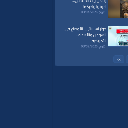
يا أهل بيت المقدس...
اعرفوا واجبكم!
التاريخ: 08/04/2026
حوار استثنائي : الأوضاع في
السودان والأهداف
الأمريكية
التاريخ: 08/02/2026
>>