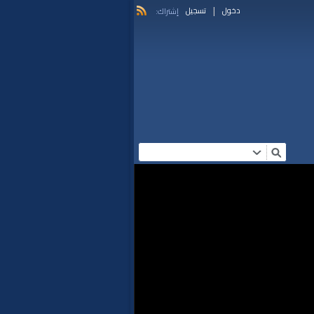
|
دخول
تسجيل
إشتراك: