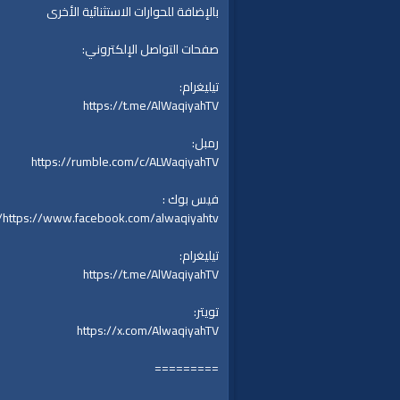
بالإضافة للحوارات الاستثنائية الأخرى
صفحات التواصل الإلكتروني:
تيليغرام:
https://t.me/AlWaqiyahTV
رمبل:
https://rumble.com/c/ALWaqiyahTV
فيس بوك :
https://www.facebook.com/alwaqiyahtv/
تيليغرام:
https://t.me/AlWaqiyahTV
تويتر:
https://x.com/AlwaqiyahTV
=========