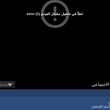
خطأ في تشغيل مشغل الفيديو (1) error
مفضل
 الاجتماعي
ي
 أحمد القصص