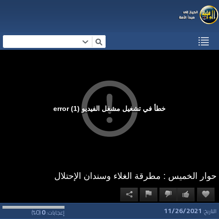
خطأ في تشغيل مشغل الفيديو (1) error
​حوار الخميس : مطرقة الغلاء وسندان الإحتلال
11/26/2021
0
0
التاريخ:
إعجابات:
(
%)