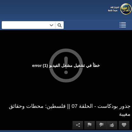
خطأ في تشغيل مشغل الفيديو (1) error
جذور بودكاست - الحلقة 07 || فلسطين: محطات وحقائق
مغيبة