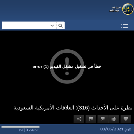
خطأ في تشغيل مشغل الفيديو (1) error
نظرة على الأحداث (316): العلاقات الأمريكية السعودية
03/05/2021
0
0
التاريخ:
إعجابات:
(
%)