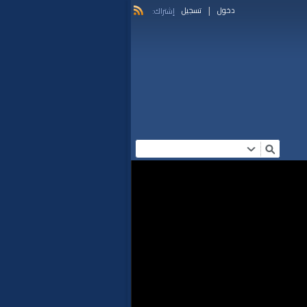
|
دخول
تسجيل
إشتراك: