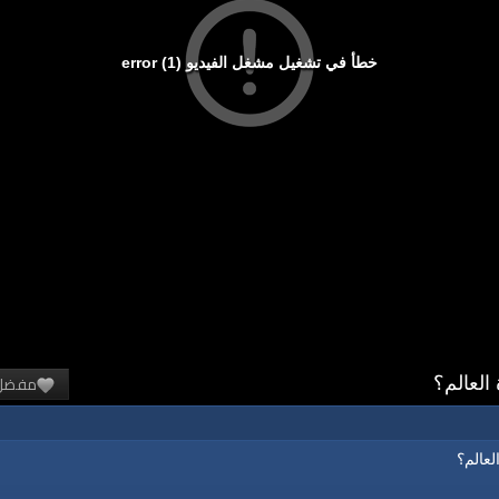
خطأ في تشغيل مشغل الفيديو (1) error
مفضل
العالم؟
لعالم؟