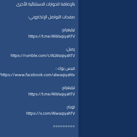
بالإضافة للحوارات الاستثنائية الأخرى
صفحات التواصل الإلكتروني:
تيليغرام:
https://t.me/AlWaqiyahTV
رمبل:
https://rumble.com/c/ALWaqiyahTV
فيس بوك :
https://www.facebook.com/alwaqiyahtv/
تيليغرام:
https://t.me/AlWaqiyahTV
تويتر:
https://x.com/AlwaqiyahTV
=========