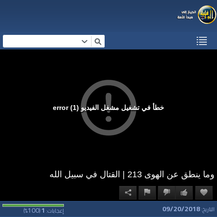
خطأ في تشغيل مشغل الفيديو (1) error
وما ينطق عن الهوى 213 | القتال في سبيل الله
09/20/2018
100
1
التاريخ:
إعجابات:
(
%)