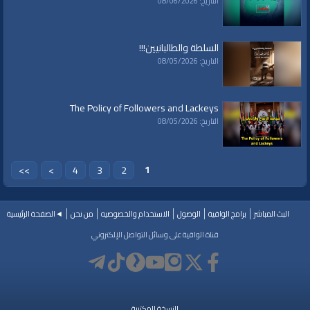
التاريخ: 08/06/2026
السلطة والطالبانيين!!!
التاريخ: 08/05/2026
The Policy of Followers and Lackeys
التاريخ: 08/05/2026
1
>>
>
4
3
2
البث المباشر
برامج الواقية
الوصول
الاستخدام والخصوصيه
من نحن
◄الصفحة الرئيسية
قناة الواقية على وسائل التواصل الإلكتروني
النسخة المكتبية