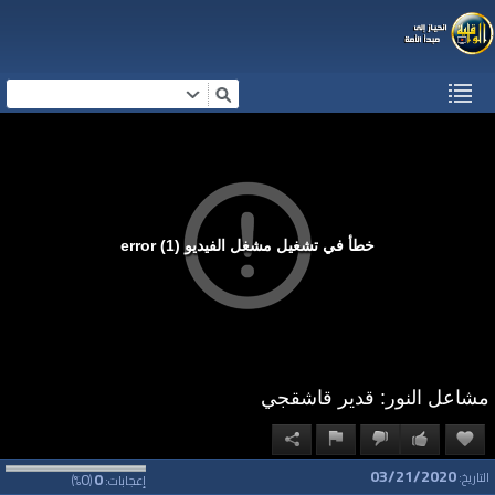
خطأ في تشغيل مشغل الفيديو (1) error
مشاعل النور: قدير قاشقجي
03/21/2020
0
0
التاريخ:
إعجابات:
(
%)