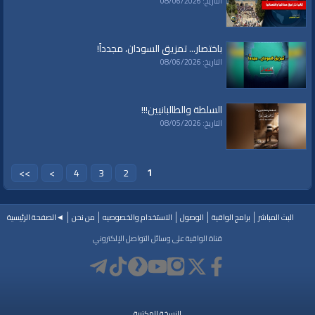
التاريخ: 08/06/2026
مشعل
باختصار... تمزيق السودان، مجدداً!
التاريخ: 08/06/2026
السلطة والطالبانيين!!!
التاريخ: 08/05/2026
1
>>
>
4
3
2
البث المباشر
برامج الواقية
الوصول
الاستخدام والخصوصيه
من نحن
◄الصفحة الرئيسية
قناة الواقية على وسائل التواصل الإلكتروني
النسخة المكتبية