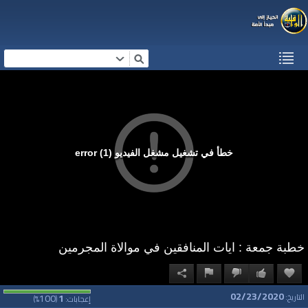
خطأ في تشغيل مشغل الفيديو (1) error
خطبة جمعة : ايات المنافقين في موالاة المجرمين
02/23/2020
100
1
التاريخ:
إعجابات:
(
%)