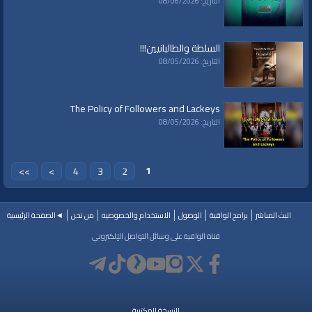
التاريخ: 08/06/2026
السلطة والطالبانيين!!!
التاريخ: 08/05/2026
The Policy of Followers and Lackeys
التاريخ: 08/05/2026
1
>>
>
4
3
2
البث المباشر
برامج الواقية
الوصول
الاستخدام والخصوصيه
من نحن
◄الصفحة الرئيسية
قناة الواقية على وسائل التواصل الإلكتروني
النسخة المكتبية