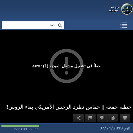
خطأ في تشغيل مشغل الفيديو (1) error
خطبة جمعة || حماس تطرد الرجس الأمريكي بماء الروس!!
07/21/2019
100
1
التاريخ:
إعجابات:
(
%)