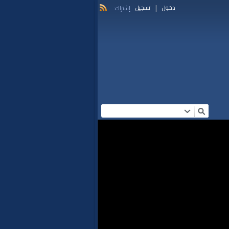
|
دخول
تسجيل
إشتراك: