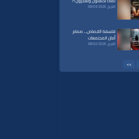
لماذا تحتفلون وتَفجُرُون؟!
التاريخ: 08/03/2026
فلسفة القصاص... صمام
أمان المجتمعات
التاريخ: 08/02/2026
>>