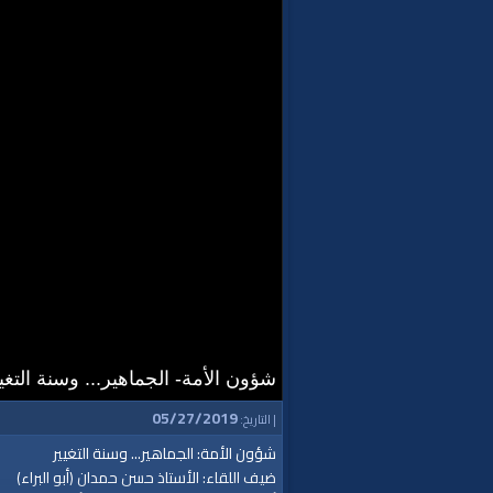
شؤون الأمة- الجماهير... وسنة التغي
05/27/2019
| التاريخ:
شؤون الأمة: الجماهير... وسنة التغيير
ضيف اللقاء: الأستاذ حسن حمدان (أبو البراء)