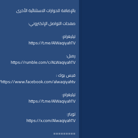
بالإضافة للحوارات الاستثنائية الأخرى
صفحات التواصل الإلكتروني:
تيليغرام:
https://t.me/AlWaqiyahTV
رمبل:
https://rumble.com/c/ALWaqiyahTV
فيس بوك :
https://www.facebook.com/alwaqiyahtv/
تيليغرام:
https://t.me/AlWaqiyahTV
تويتر:
https://x.com/AlwaqiyahTV
=========