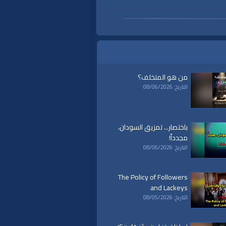
من هو المتخلف؟
التاريخ: 08/06/2026
باختصار... تمزيق السودان،
مجدداً!
التاريخ: 08/06/2026
The Policy of Followers
and Lackeys
التاريخ: 08/05/2026