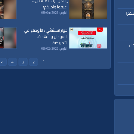
يا أهل بيت المقدس...
اعرفوا واجبكم!
بكم!
التاريخ: 08/04/2026
حوار استثنائي : الأوضاع في
السودان والأهداف
الأمريكية
ان
التاريخ: 08/02/2026
1
>
4
3
2