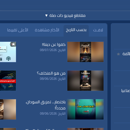
مقاطع فيديو ذات صلة
▼
بحسب التاريخ
لافـت
الأكثر مشاهدة
الأعلى تقييما
كفوا عن ديننا!!
التاريخ: 08/07/2026
ائفة
من هو المتخلف؟
التاريخ: 08/06/2026
ناعيا
باختصار... تمزيق السودان،
مجدداً!
التاريخ: 08/06/2026