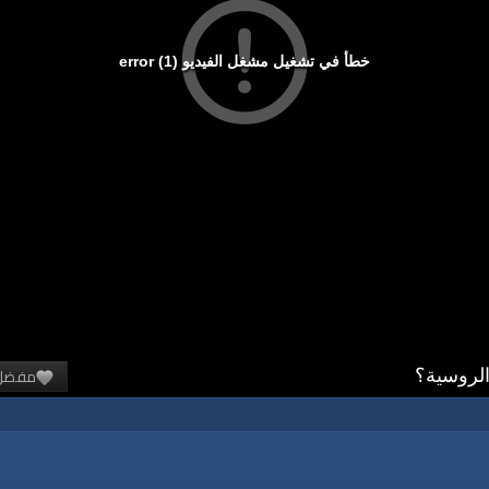
خطأ في تشغيل مشغل الفيديو (1) error
مفضل
الروسية؟