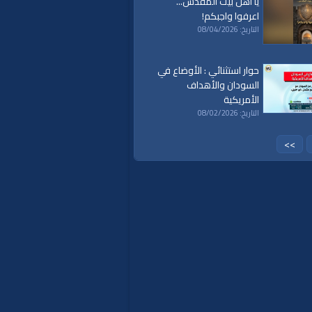
يا أهل بيت المقدس...
اعرفوا واجبكم!
التاريخ: 08/04/2026
حوار استثنائي : الأوضاع في
السودان والأهداف
الأمريكية
التاريخ: 08/02/2026
>>