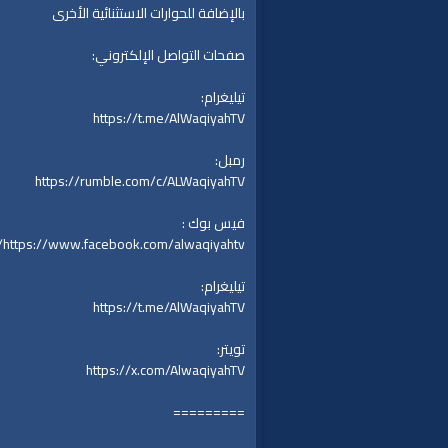
بالإضافة للحوارات الاستثنائية الأخرى
صفحات التواصل الإلكتروني:
تيليغرام:
https://t.me/AlWaqiyahTV
رمبل:
https://rumble.com/c/ALWaqiyahTV
فيس بوك :
https://www.facebook.com/alwaqiyahtv/
تيليغرام:
https://t.me/AlWaqiyahTV
تويتر:
https://x.com/AlwaqiyahTV
=========