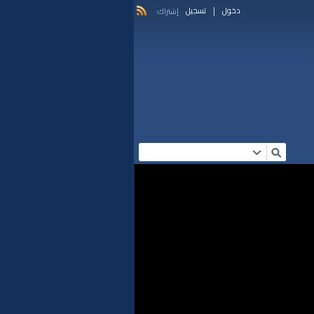
|
دخول
تسجيل
إشتراك: