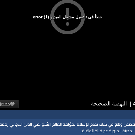
خطأ في تشغيل مشغل الفيديو (1) error
مفضل
لقصص وهو في كتاب نظام الإسلام لمؤلفه العالم الشيخ تقي الدين النبهاني رحمه ا