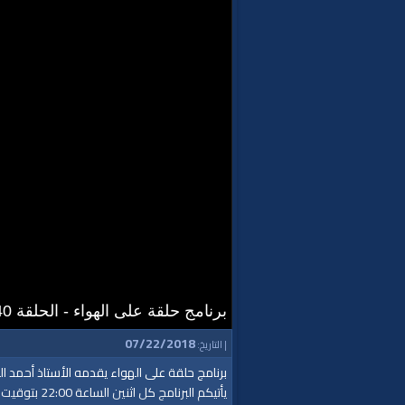
برنامج حلقة على الهواء - الحلقة 40 || النهضة الصحيحة
07/22/2018
| التاريخ:
برنامج حلقة على الهواء يقدمه الأستاذ أحمد ا
يأتيكم البرنامج كل اثنين الساعة 22:00 بتوقيت المدينة المنورة عبر قناة الواقية.