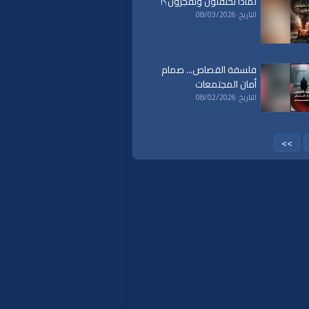
لماذا تحتفلون وتَفجُرُون؟!
التاريخ: 08/03/2026
فلسفة القصاص... صمام
أمان المجتمعات
التاريخ: 08/02/2026
>>