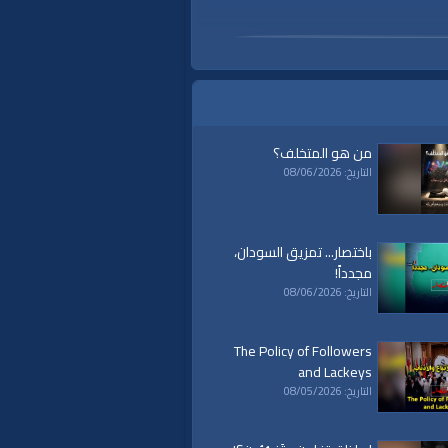
من هو المتخلف؟
التاريخ: 08/06/2026
باختصار... تمزيق السودان،
مجدداً!
التاريخ: 08/06/2026
قيادة الفكرية
|
الأخلاق في الإسلام
The Policy of Followers
and Lackeys
التاريخ: 08/05/2026