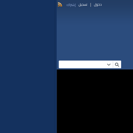
|
دخول
تسجيل
إشتراك: