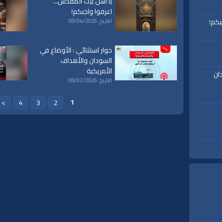
يا أهل بيت المقدس...
اعرفوا واجبكم!
بكم!
التاريخ: 08/04/2026
حوار استثنائي : الأوضاع في
السودان والأهداف
الأمريكية
ان
التاريخ: 08/02/2026
1
>
4
3
2