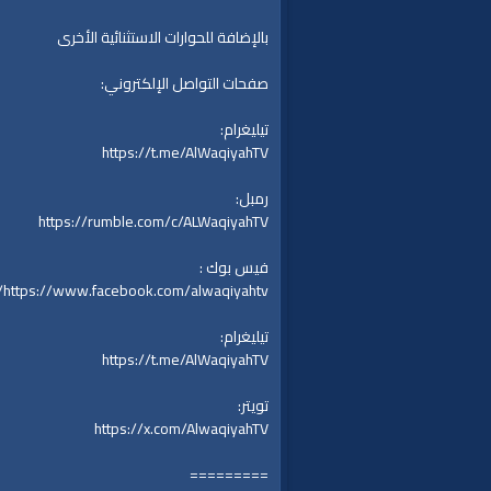
بالإضافة للحوارات الاستثنائية الأخرى
صفحات التواصل الإلكتروني:
تيليغرام:
https://t.me/AlWaqiyahTV
رمبل:
https://rumble.com/c/ALWaqiyahTV
فيس بوك :
https://www.facebook.com/alwaqiyahtv/
تيليغرام:
https://t.me/AlWaqiyahTV
تويتر:
https://x.com/AlwaqiyahTV
=========